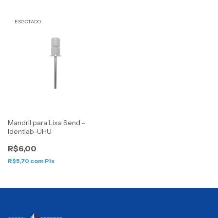
ESGOTADO
Mandril para Lixa Send -
Identlab-UHU
R$6,00
R$5,70
com
Pix