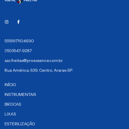
5519971104690
(19)3547-9287
sac.freitas@proessence.com.br
Rua América, 639, Centro, Araras-SP.
INÍCIO
INSTRUMENTAIS
BROCAS
LIXAS
ESTERILIZAÇÃO