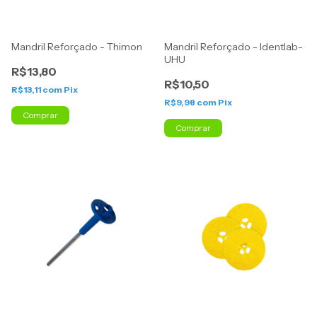
Mandril Reforçado - Thimon
Mandril Reforçado - Identlab-
UHU
R$13,80
R$10,50
R$13,11
com
Pix
R$9,98
com
Pix