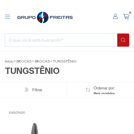
0
Início
>
BROCAS
>
BROCAS
>
TUNGSTÊNIO
TUNGSTÊNIO
Ordenar por:
Filtrar
Mais vendidos
ESGOTADO