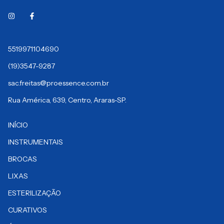
5519971104690
(19)3547-9287
sac.freitas@proessence.com.br
Rua América, 639, Centro, Araras-SP.
INÍCIO
INSTRUMENTAIS
BROCAS
LIXAS
ESTERILIZAÇÃO
CURATIVOS