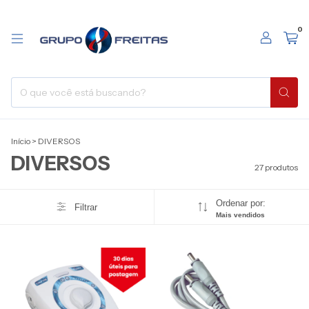
0
Início
>
DIVERSOS
DIVERSOS
27 produtos
Ordenar por:
Filtrar
Mais vendidos