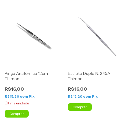
Pinça Anatômica 12cm -
Estilete Duplo N. 245A -
Thimon
Thimon
R$16,00
R$16,00
R$15,20
com
Pix
R$15,20
com
Pix
Última unidade