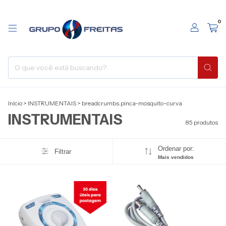
0
Início
>
INSTRUMENTAIS
>
breadcrumbs.pinca-mosquito-curva
INSTRUMENTAIS
85 produtos
Ordenar por:
Filtrar
Mais vendidos