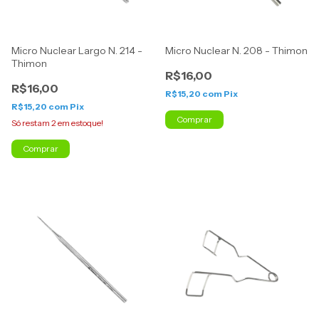
Micro Nuclear Largo N. 214 -
Micro Nuclear N. 208 - Thimon
Thimon
R$16,00
R$16,00
R$15,20
com
Pix
R$15,20
com
Pix
Comprar
Só restam
2
em estoque!