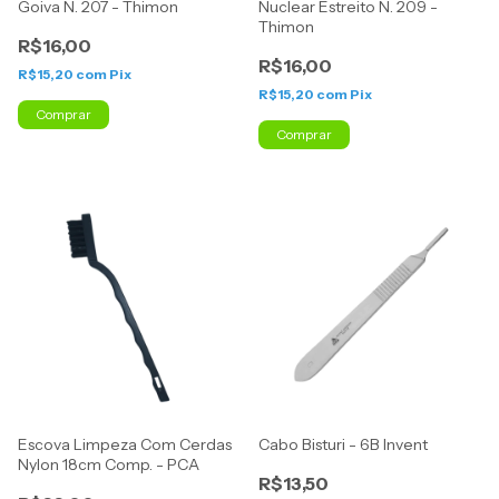
Goiva N. 207 - Thimon
Nuclear Estreito N. 209 -
Thimon
R$16,00
R$16,00
R$15,20
com
Pix
R$15,20
com
Pix
Comprar
Comprar
Escova Limpeza Com Cerdas
Cabo Bisturi - 6B Invent
Nylon 18cm Comp. - PCA
R$13,50