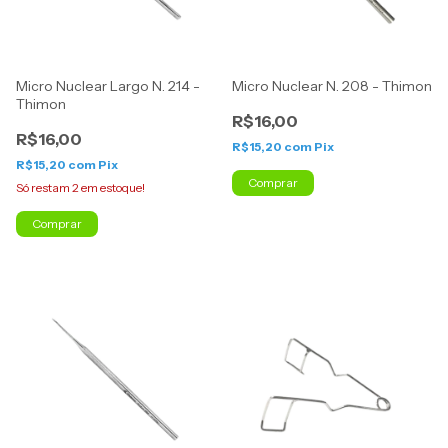
Micro Nuclear Largo N. 214 -
Micro Nuclear N. 208 - Thimon
Thimon
R$16,00
R$16,00
R$15,20
com
Pix
R$15,20
com
Pix
Comprar
Só restam
2
em estoque!