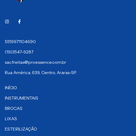
5519971104690
(19)3547-9287
sac.freitas@proessence.com.br
Rua América, 639, Centro, Araras-SP.
INÍCIO
INSTRUMENTAIS
BROCAS
LIXAS
ESTERILIZAÇÃO