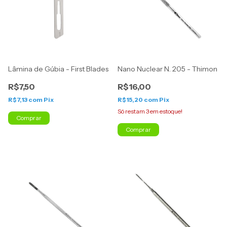
Lâmina de Gúbia - First Blades
Nano Nuclear N. 205 - Thimon
R$7,50
R$16,00
R$7,13
com
Pix
R$15,20
com
Pix
Só restam
3
em estoque!
Comprar
Comprar