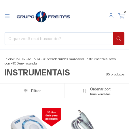
0
Início
>
INSTRUMENTAIS
>
breadcrumbs.marcador-instrumentais-roxo-
com-100un-lysanda
INSTRUMENTAIS
85 produtos
Ordenar por:
Filtrar
Mais vendidos