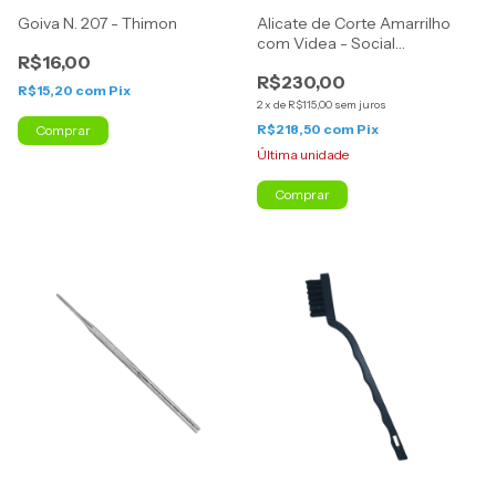
Goiva N. 207 - Thimon
Alicate de Corte Amarrilho
com Videa - Social
R$16,00
Instruments
R$230,00
R$15,20
com
Pix
2
x
de
R$115,00
sem juros
R$218,50
com
Pix
Comprar
Última unidade