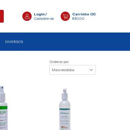
Login
/
Carrinho
(
0
)
Cadastre-se
R$0,00
DIVERSOS
Ordenar por