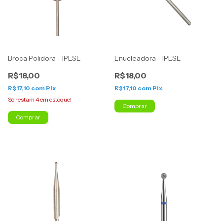
Broca Polidora - IPESE
Enucleadora - IPESE
R$18,00
R$18,00
R$17,10
com
Pix
R$17,10
com
Pix
Só restam
4
em estoque!
Comprar
Comprar