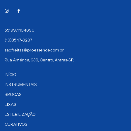
5519971104690
(19)3547-9287
sac.freitas@proessence.com.br
Rua América, 639, Centro, Araras-SP.
INÍCIO
INSTRUMENTAIS
BROCAS
LIXAS
ESTERILIZAÇÃO
CURATIVOS