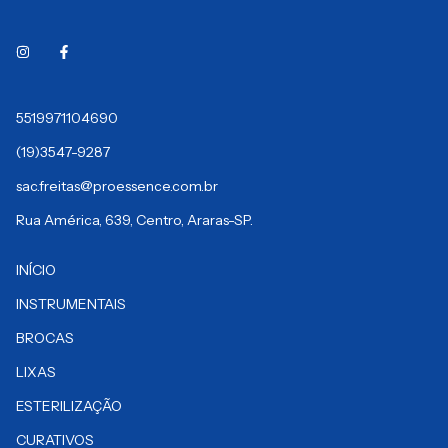
5519971104690
(19)3547-9287
sac.freitas@proessence.com.br
Rua América, 639, Centro, Araras-SP.
INÍCIO
INSTRUMENTAIS
BROCAS
LIXAS
ESTERILIZAÇÃO
CURATIVOS