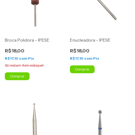
Broca Polidora - IPESE
Enucleadora - IPESE
R$18,00
R$18,00
R$17,10
com
Pix
R$17,10
com
Pix
Só restam
4
em estoque!
Comprar
Comprar