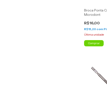
Broca Ponta C
Microdont
R$16,00
R$15,20
com
Pi
Última unidade
Comprar