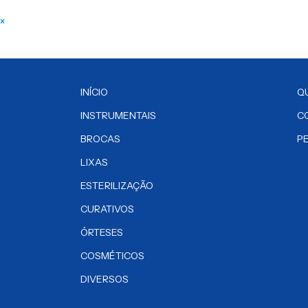
ix
INÍCIO
Q
INSTRUMENTAIS
C
BROCAS
P
LIXAS
ESTERILIZAÇÃO
CURATIVOS
ÓRTESES
COSMÉTICOS
DIVERSOS