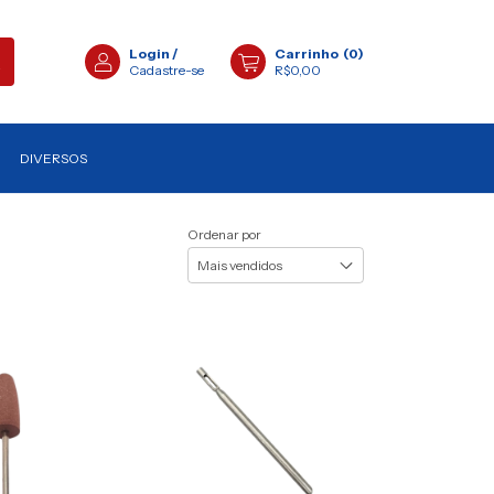
Login
/
Carrinho
(
0
)
Cadastre-se
R$0,00
DIVERSOS
Ordenar por