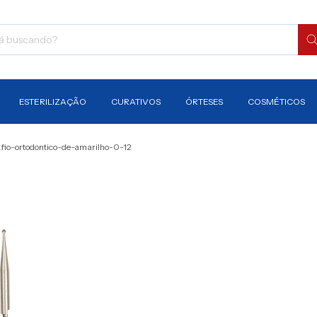
ESTERILIZAÇÃO
CURATIVOS
ÓRTESES
COSMÉTICOS
fio-ortodontico-de-amarilho-0-12