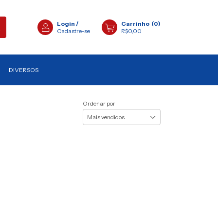
Login
/
Carrinho
(
0
)
Cadastre-se
R$0,00
DIVERSOS
Ordenar por