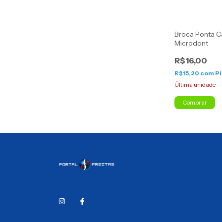
Broca Ponta C
Microdont
R$16,00
R$15,20
com
Pi
Última unidade
Comprar